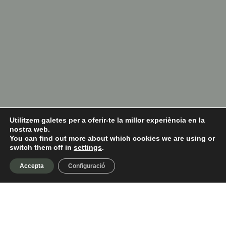
Utilitzem galetes per a oferir-te la millor experiència en la
nostra web.
You can find out more about which cookies we are using or
switch them off in
settings
.
Accepta
Configuració