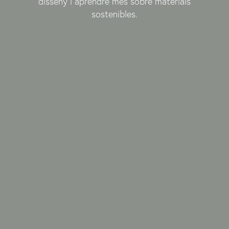
disseny i aprendre més sobre materials
sostenibles.